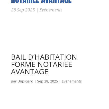
28 Sep 2025
|
Evènements
BAIL D’HABITATION
FORME NOTARIEE
AVANTAGE
par
UnpiGard
|
Sep 28, 2025
|
Evènements