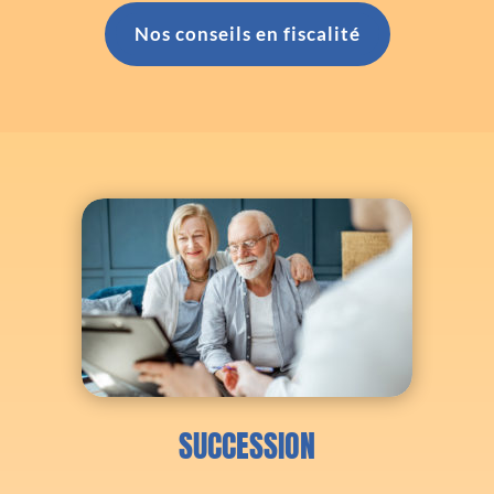
Nos conseils en fiscalité
SUCCESSION