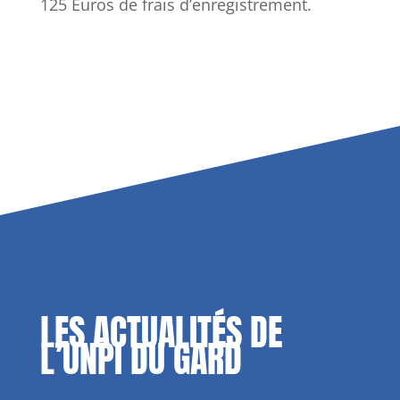
125 Euros de frais d’enregistrement.
LES ACTUALITÉS DE
L’UNPI DU GARD