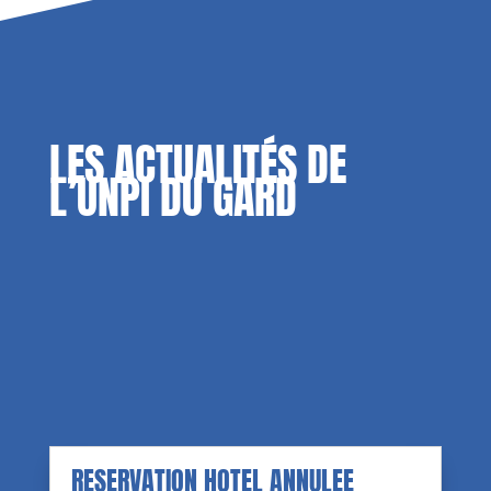
LES ACTUALITÉS DE
L’UNPI DU GARD
RESERVATION HOTEL ANNULEE