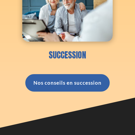
SUCCESSION
Nos conseils en succession