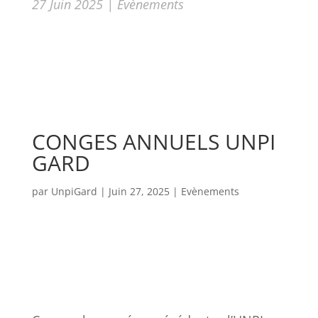
27 Juin 2025
|
Evènements
CONGES ANNUELS UNPI
GARD
par
UnpiGard
|
Juin 27, 2025
|
Evènements