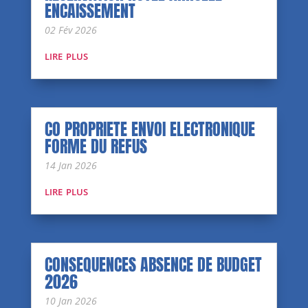
ENCAISSEMENT
02 Fév 2026
lire plus
CO PROPRIETE ENVOI ELECTRONIQUE
FORME DU REFUS
14 Jan 2026
lire plus
CONSEQUENCES ABSENCE DE BUDGET
2026
10 Jan 2026