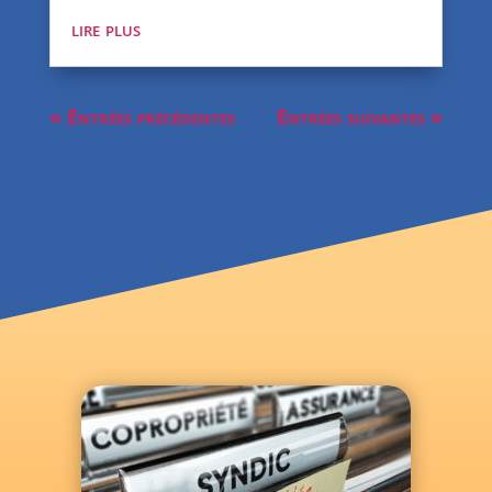
lire plus
« Entrées précédentes
Entrées suivantes »