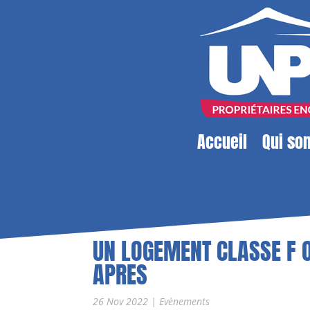
Accueil
Qui so
UN LOGEMENT CLASSE F O
APRES
26 Nov 2022
|
Evènements