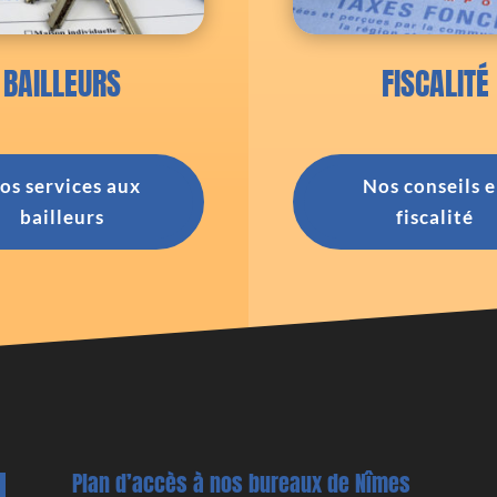
BAILLEURS
FISCALITÉ
os services aux
Nos conseils 
bailleurs
fiscalité
Plan d’accès à nos bureaux de Nîmes