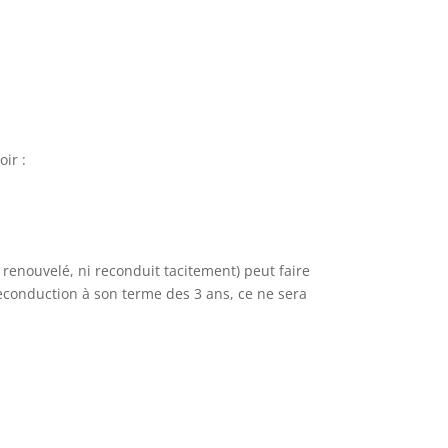
ir :
 renouvelé, ni reconduit tacitement) peut faire
reconduction à son terme des 3 ans, ce ne sera