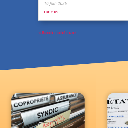
10 Juin 2026
lire plus
« Entrées précédentes