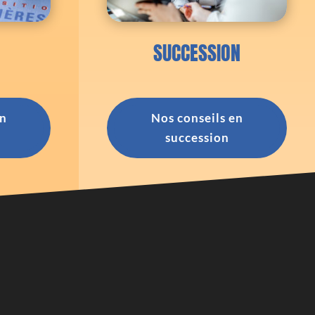
SUCCESSION
en
Nos conseils en
succession