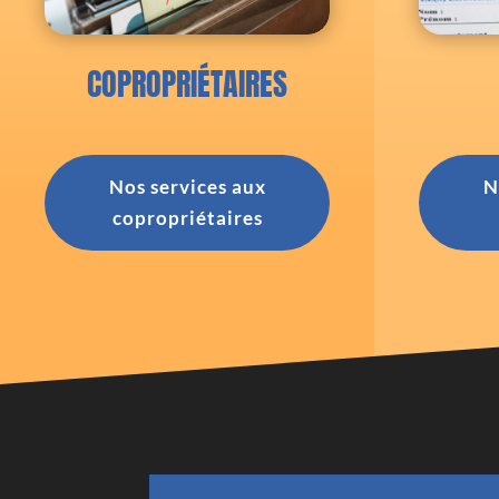
COPROPRIÉTAIRES
Nos services aux
N
copropriétaires