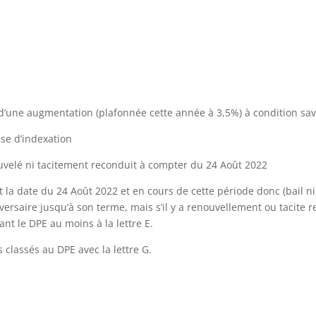
 d’une augmentation (plafonnée cette année à 3,5%) à condition savo
’indexation
tacitement reconduit à compter du 24 Août 2022
t la date du 24 Août 2022 et en cours de cette période donc (bail ni
ersaire jusqu’à son terme, mais s’il y a renouvellement ou tacite 
t le DPE au moins à la lettre E.
 classés au DPE avec la lettre G.