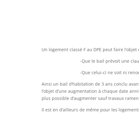
Un logement classé F au DPE peut faire l’objet
-Que le bail prévoit une clause d
-Que celui-ci ne soit ni renouvelé ni 
Ainsi un bail d’habitation de 3 ans conclu avan
l’objet d’une augmentation à chaque date anniv
plus possible d’augmenter sauf travaux ramenan
Il est en d’ailleurs de même pour les logements