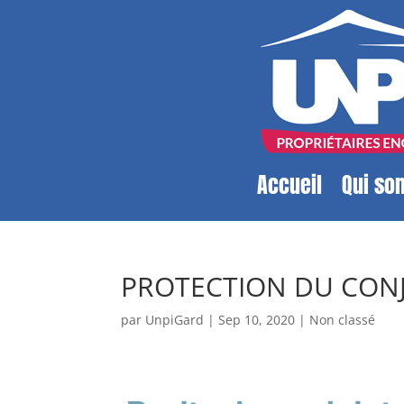
Accueil
Qui so
PROTECTION DU CON
par
UnpiGard
|
Sep 10, 2020
|
Non classé