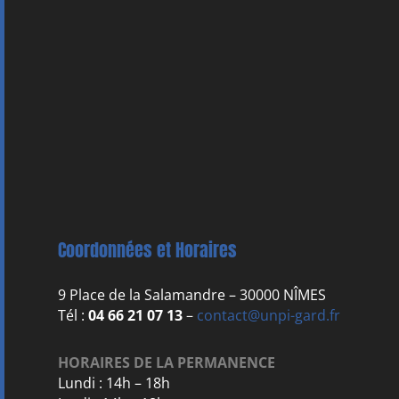
Coordonnées et Horaires
9 Place de la Salamandre – 30000 NÎMES
Tél :
04 66 21 07 13
–
contact@unpi-gard.fr
HORAIRES DE LA PERMANENCE
Lundi : 14h – 18h