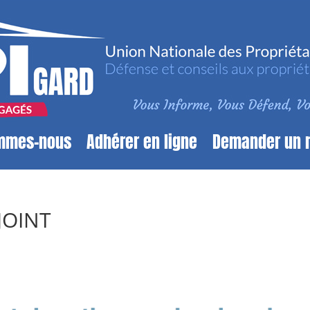
mmes-nous
Adhérer en ligne
Demander un 
JOINT