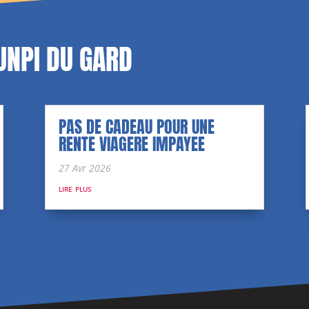
’UNPI DU GARD
PAS DE CADEAU POUR UNE
RENTE VIAGERE IMPAYEE
27 Avr 2026
lire plus