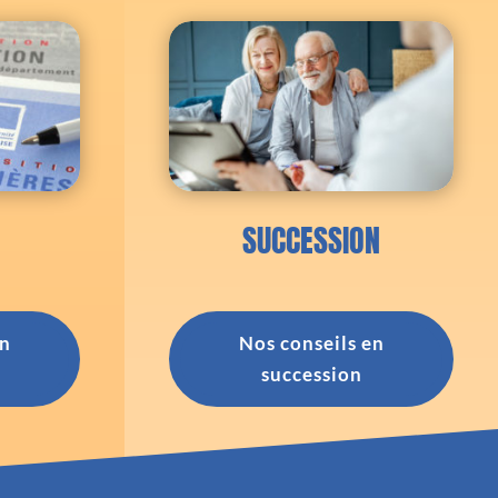
SUCCESSION
en
Nos conseils en
succession