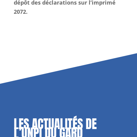
dépôt des déclarations sur l’imprimé
2072.
LES ACTUALITÉS DE
L’UNPI DU GARD