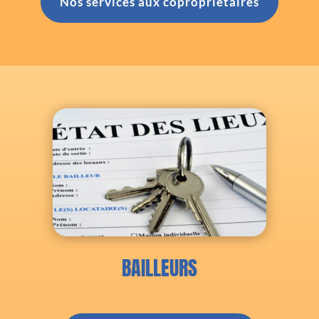
Nos services aux copropriétaires
BAILLEURS