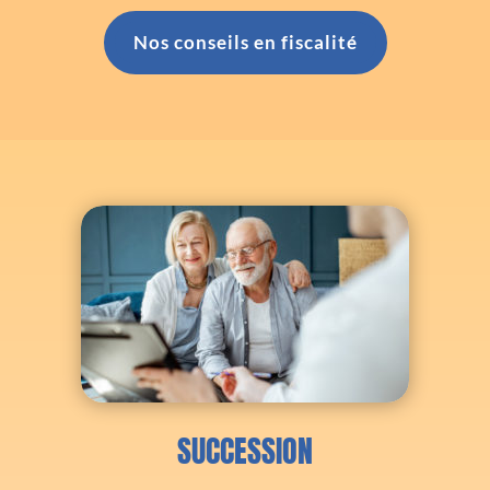
Nos conseils en fiscalité
SUCCESSION