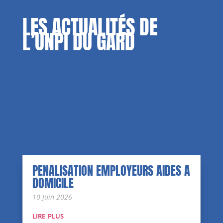
LES ACTUALITÉS DE
L’UNPI DU GARD
PENALISATION EMPLOYEURS AIDES A
DOMICILE
10 Juin 2026
lire plus