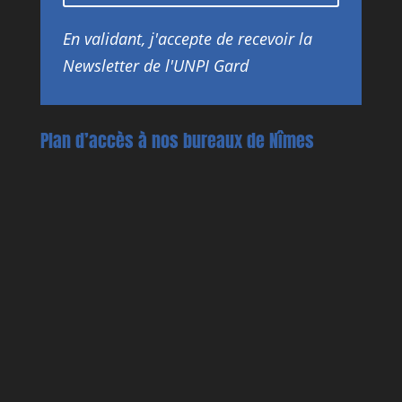
En validant, j'accepte de recevoir la
Newsletter de l'UNPI Gard
Plan d’accès à nos bureaux de Nîmes