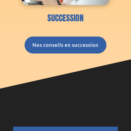
SUCCESSION
Nos conseils en succession