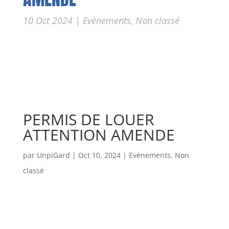
10 Oct 2024
|
Evènements
,
Non classé
PERMIS DE LOUER
ATTENTION AMENDE
par
UnpiGard
|
Oct 10, 2024
|
Evènements
,
Non
classé