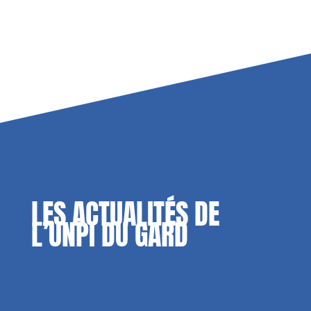
LES ACTUALITÉS DE
L’UNPI DU GARD