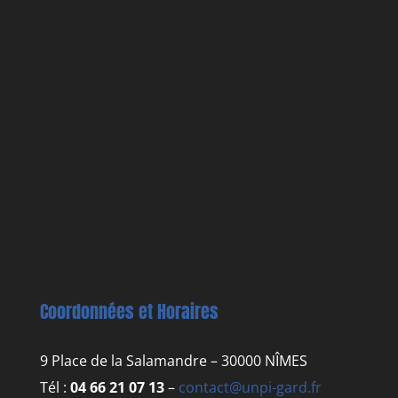
Coordonnées et Horaires
9 Place de la Salamandre – 30000 NÎMES
Tél :
04 66 21 07 13
–
contact@unpi-gard.fr