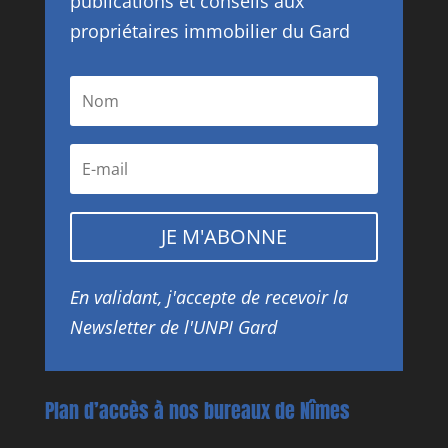
publications et conseils aux
propriétaires immobilier du Gard
JE M'ABONNE
En validant, j'accepte de recevoir la
Newsletter de l'UNPI Gard
Plan d’accès à nos bureaux de Nîmes