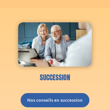
SUCCESSION
Nos conseils en succession